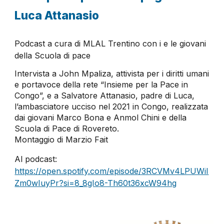
Luca Attanasio
Podcast a cura di MLAL Trentino con i e le giovani
della Scuola di pace
Intervista a John Mpaliza, attivista per i diritti umani
e portavoce della rete “Insieme per la Pace in
Congo”, e a Salvatore Attanasio, padre di Luca,
l’ambasciatore ucciso nel 2021 in Congo, realizzata
dai giovani Marco Bona e Anmol Chini e della
Scuola di Pace di Rovereto.
Montaggio di Marzio Fait
Al podcast:
https://open.spotify.com/episode/3RCVMv4LPUWiI
Zm0wIuyPr?si=8_8gIo8-Th60t36xcW94hg