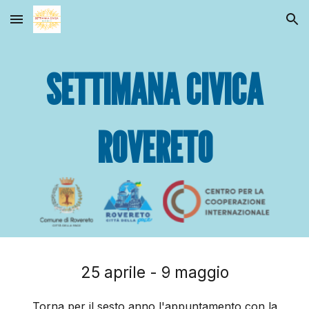
Skip to main content
Skip to navigation
SETTIMANA CIVICA
ROVERETO
25 aprile - 9 maggio
Torna per il sesto anno l'appuntamento con la