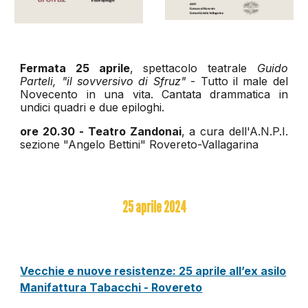
Fermata 25 aprile
, spettacolo teatrale
Guido
Parteli, "il sovversivo di Sfruz"
- Tutto il male del
Novecento in una vita. Cantata drammatica in
undici quadri e due epiloghi.
ore 20.30 -
Teatro Zandonai
, a cura dell'
A.N.P.I.
sezione "Angelo Bettini" Rovereto-Vallagarina
25
aprile 2024
Vecchie e nuove resistenze: 25 aprile all’ex asilo
Manifattura Tabacchi - Rovereto