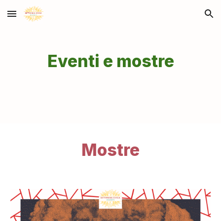
Skip to main content
Skip to navigation
Eventi e mostre
Mostre