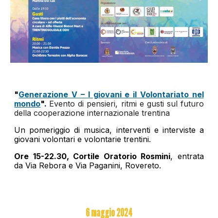
"
Generazione V – I giovani e il Volontariato nel
mondo
".
Evento di pensieri, ritmi e gusti sul futuro
della cooperazione internazionale trentina
Un pomeriggio di musica, interventi e interviste a
giovani volontari e volontarie trentini.
O
re 15-22.30, Cortile Oratorio Rosmini
, entrata
da Via Rebora e Via Paganini, Rovereto.
6
maggio 2024