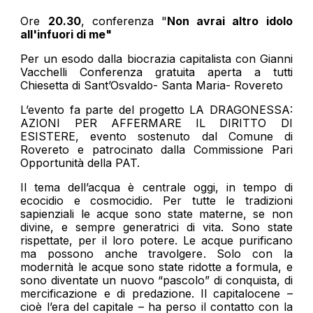
Ore
20.30
, conferenza "
Non avrai altro idolo
all'infuori di me"
Per un esodo dalla biocrazia capitalista con Gianni
Vacchelli Conferenza gratuita aperta a tutti
Chiesetta di Sant’Osvaldo- Santa Maria- Rovereto
L’evento fa parte del progetto LA DRAGONESSA:
AZIONI PER AFFERMARE IL DIRITTO DI
ESISTERE, evento sostenuto dal Comune di
Rovereto e patrocinato dalla Commissione Pari
Opportunità della PAT.
Il tema dell’acqua è centrale oggi, in tempo di
ecocidio e cosmocidio. Per tutte le tradizioni
sapienziali le acque sono state materne, se non
divine, e sempre generatrici di vita. Sono state
rispettate, per il loro potere. Le acque purificano
ma possono anche travolgere. Solo con la
modernità le acque sono state ridotte a formula, e
sono diventate un nuovo “pascolo” di conquista, di
mercificazione e di predazione. Il capitalocene –
cioè l’era del capitale – ha perso il contatto con la