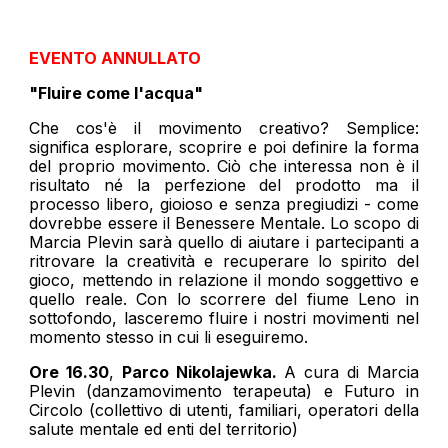
EVENTO ANNULLATO
"Fluire come l'acqua"
Che cos'è il movimento creativo? Semplice:
significa esplorare, scoprire e poi definire la forma
del proprio movimento. Ciò che interessa non è il
risultato né la perfezione del prodotto ma il
processo libero, gioioso e senza pregiudizi - come
dovrebbe essere il Benessere Mentale. Lo scopo di
Marcia Plevin sarà quello di aiutare i partecipanti a
ritrovare la creatività e recuperare lo spirito del
gioco, mettendo in relazione il mondo soggettivo e
quello reale. Con lo scorrere del fiume Leno in
sottofondo, lasceremo fluire i nostri movimenti nel
momento stesso in cui li eseguiremo.
O
re 16.30
,
Parco Nikolajewka
.
A cura di Marcia
Plevin (danzamovimento terapeuta) e Futuro in
Circolo (collettivo di utenti, familiari, operatori della
salute mentale ed enti del territorio)