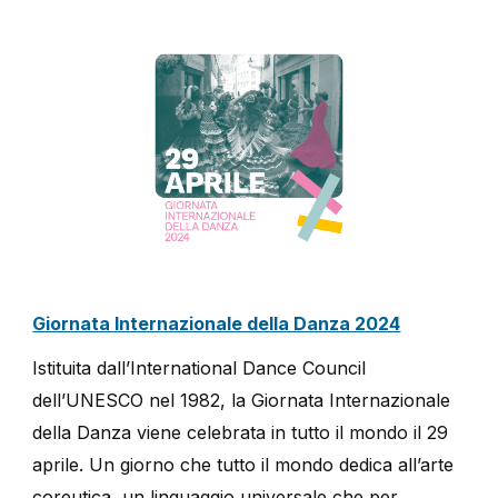
Giornata Internazionale della Danza 2024
Istituita dall’International Dance Council
dell’UNESCO nel 1982, la Giornata Internazionale
della Danza viene celebrata in tutto il mondo il 29
aprile. Un giorno che tutto il mondo dedica all’arte
coreutica, un linguaggio universale che per