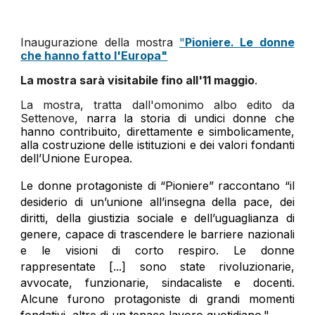
Inaugurazione della mostra
"
Pioniere. Le donne
che hanno fatto l'Europa"
La mostra sarà visitabile fino all'11 maggio
.
La mostra, tratta dall'omonimo albo edito da
Settenove,
narra la storia di undici donne che
hanno contribuito, direttamente e simbolicamente,
alla costruzione delle istituzioni e dei valori fondanti
dell’Unione Europea.
Le donne protagoniste di “Pioniere” raccontano “il
desiderio di un’unione all’insegna della pace, dei
diritti, della giustizia sociale e dell’uguaglianza di
genere, capace di trascendere le barriere nazionali
e le visioni di corto respiro. Le donne
rappresentate [...] sono state rivoluzionarie,
avvocate, funzionarie, sindacaliste e docenti.
Alcune furono protagoniste di grandi momenti
fondativi, altre di un tenace lavoro quotidiano."