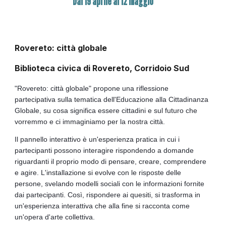
Dal 19 aprile al 12 maggio
Rovereto: città globale
Biblioteca civica di Rovereto, Corridoio Sud
"Rovereto: città globale" propone una riflessione
partecipativa sulla tematica dell'Educazione alla Cittadinanza
Globale, su cosa significa essere cittadini e sul futuro che
vorremmo e ci immaginiamo per la nostra città.
Il pannello interattivo è un'esperienza pratica in cui i
partecipanti possono interagire rispondendo a domande
riguardanti il ​​proprio modo di pensare, creare, comprendere
e agire. L'installazione si evolve con le risposte delle
persone, svelando modelli sociali con le informazioni fornite
dai partecipanti. Così, rispondere ai quesiti, si trasforma in
un'esperienza interattiva che alla fine si racconta come
un'opera d'arte collettiva.