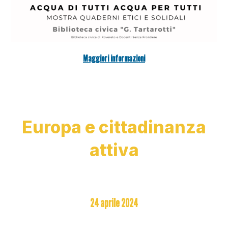
Maggiori informazioni
E
uropa e
cittadinanza
attiva
24 aprile 2024